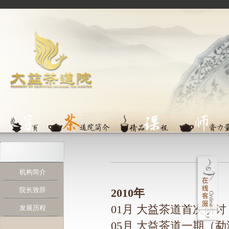
机构简介
院长致辞
2010年
01月 大益茶道首次研讨
发展历程
05月 大益茶道一期（