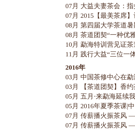
07月 大益夫妻茶会：
07月 2015【最美茶
08月 第四届大学茶道
08月 茶道团契“一种优
10月 勐海特训营见证
11月 践行大益“三位
2016年
03月 中国茶修中心在
03月 【茶道团契】香
05月 五月·来勐海延续
05月 2016年夏季茶
07月 传薪播火振茶风
07月 传薪播火振茶风