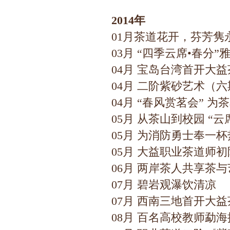
2014年
01月茶道花开，芬芳隽永
03月 “四季云席•春分
04月 宝岛台湾首开大
04月 二阶紫砂艺术（
04月 “春风赏茗会” 
05月 从茶山到校园 “
05月 为消防勇士奉一
05月 大益职业茶道师初
06月 两岸茶人共享茶
07月 碧岩观瀑饮清凉
07月 西南三地首开大
08月 百名高校教师勐