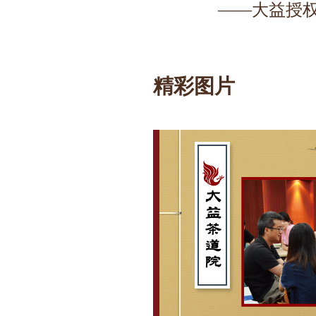
——大益授
精彩图片