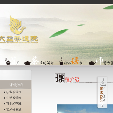
课程介绍
● 职业茶道班
● 生活茶道班
● 茶业经营班
● 艺术修养班