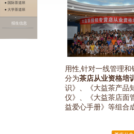
● 国际茶道班
● 大学茶道班
招生信息
用性,针对一线管理
分为
茶店从业资格培
识》、《大益茶产品
仪》、《大益茶店面
益爱心手册》等组合