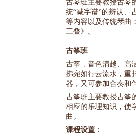
古琴班主要教授古琴
统“减字谱”的辨认
等内容以及传统琴曲
三叠》。
古筝班
古筝，音色清越、高
拂宛如行云流水，重
器，又可参加合奏和伴
古筝班主要教授古筝
相应的乐理知识，使
曲。
课程设置
：