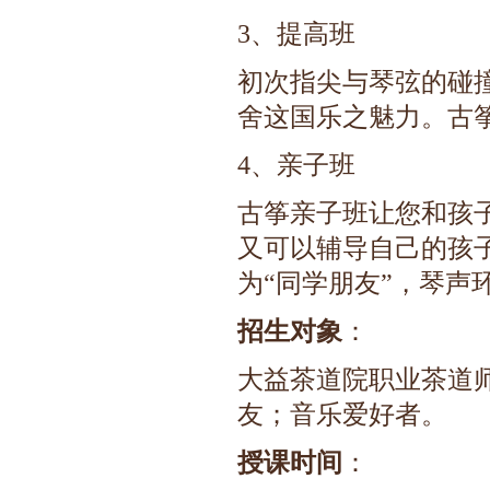
3、提高班
初次指尖与琴弦的碰
舍这国乐之魅力。古
4、亲子班
古筝亲子班让您和孩
又可以辅导自己的孩
为“同学朋友”，琴声
招生对象
：
大益茶道院职业茶道
友；音乐爱好者。
授课时间
：