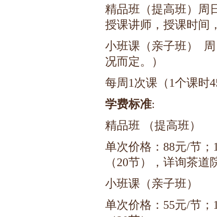
精品班（提高班）周日到
授课讲师，授课时间
小班课（亲子班） 周日
况而定。）
每周1次课（1个课时
学费标准
:
精品班 （提高班）
单次价格：88元/节；1
（20节），详询茶道
小班课（亲子班）
单次价格：55元/节；1