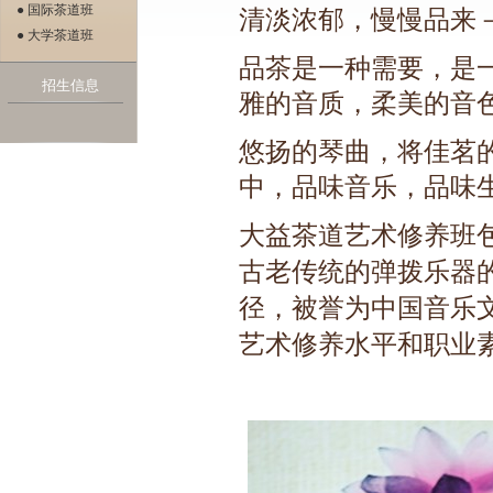
● 国际茶道班
清淡浓郁，慢慢品来
● 大学茶道班
品茶是一种需要，是
招生信息
雅的音质，柔美的音
悠扬的琴曲，将佳茗
中，品味音乐，品味
大益茶道艺术修养班
古老传统的弹拨乐器
径，被誉为中国音乐
艺术修养水平和职业