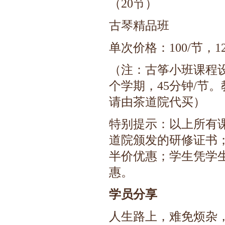
（20节）
古琴精品班
单次价格：100/节，1
（注：古筝小班课程设
个学期，45分钟/节
请由茶道院代买）
特别提示：以上所有
道院颁发的研修证书
半价优惠；学生凭学
惠。
学员分享
人生路上，难免烦杂