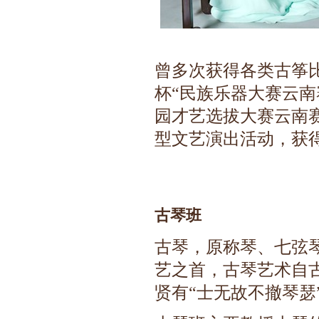
曾多次获得各类古筝比
杯“民族乐器大赛云南
园才艺选拔大赛云南
型文艺演出活动，获
古琴班
古琴，原称琴、七弦
艺之首，古琴艺术自
贤有“士无故不撤琴瑟