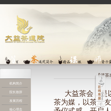
【清茶
机构简介
大益茶会，是
院长致辞
茶为媒，以茶聚
发展历程
予仪式感，开启
核心理念