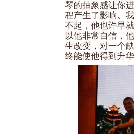
琴的抽象感让你
程产生了影响。
不起，他也许早
以他非常自信，
生改变，对一个
终能使他得到升