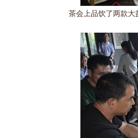
茶会上品饮了两款大益