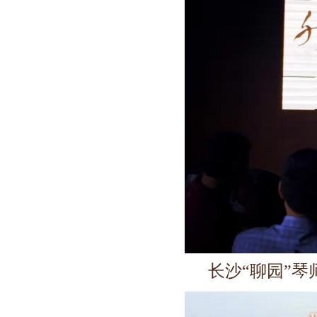
长沙“聊园”