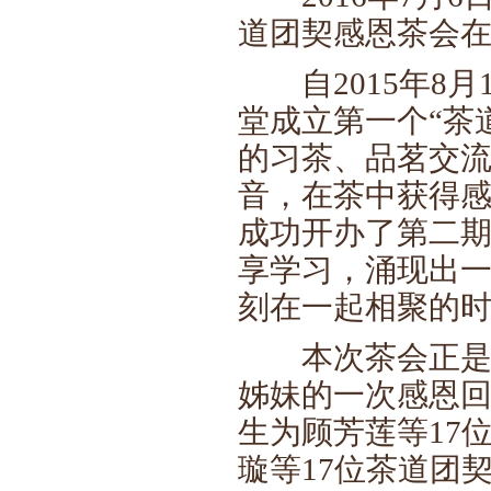
道团契感恩茶会
自2015年8月
堂成立第一个“茶
的习茶、品茗交
音，在茶中获得感
成功开办了第二期
享学习，涌现出
刻在一起相聚的
本次茶会正是对
姊妹的一次感恩
生为顾芳莲等17
璇等17位茶道团