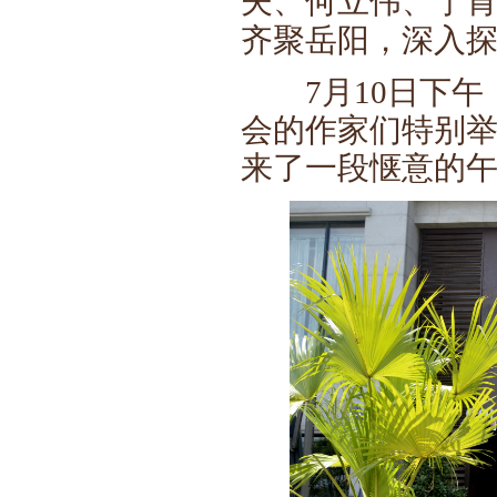
夫、何立伟、宁
齐聚岳阳，深入
7月10日下午
会的作家们特别举
来了一段惬意的