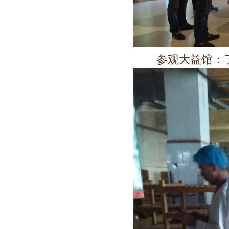
参观大益馆：