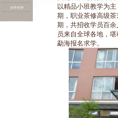
以精品小班教学为主，
合作伙伴
期，职业茶修高级茶
期，
共招收学员百余
员来自全球各地，堪
勐海报名求学。