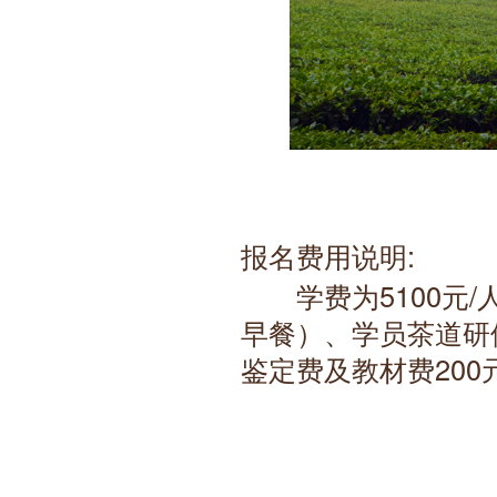
报名费用说明:
　　学费为5100元
早餐）、学员茶道研
鉴定费及教材费20