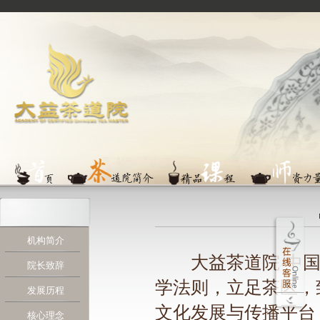
机构简介
　　大益茶道院·中
院长致辞
学法则，立足茶区，
发展历程
文化发展与传播平台
核心理念