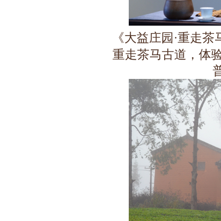
《大益庄园·重走茶
重走茶马古道，体验