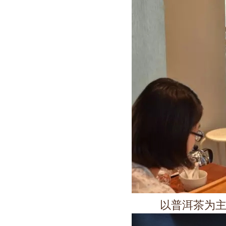
以普洱茶为