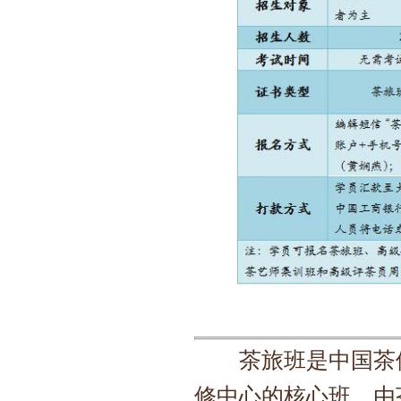
　　茶旅班是中国茶
修中心的核心班。由