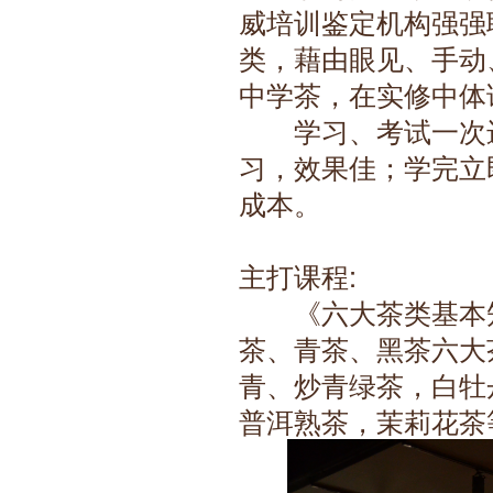
威培训鉴定机构强强
类，藉由眼见、手动
中学茶，在实修中体
　　学习、考试一次
习，效果佳；学完立
成本。
主打课程:
　　《六大茶类基本
茶、青茶、黑茶六大
青、炒青绿茶，白牡
普洱熟茶，茉莉花茶