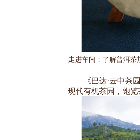
走进车间：了解普洱茶
《巴达·云中茶园
现代有机茶园，饱览